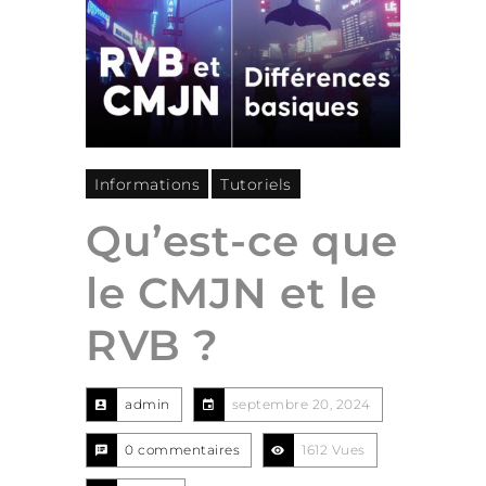
Informations
Tutoriels
Qu’est-ce que
le CMJN et le
RVB ?
admin
septembre 20, 2024
0 commentaires
1612 Vues