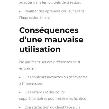
adaptés dans les logiciels de création.
Réaliser des épreuves couleur avant
l’impression finale.
Conséquences
d’une mauvaise
utilisation
Ne pas maîtriser ces différences peut
entraîner :
Des couleurs inexactes ou décevantes
à l’impression
Des retards et des coûts
supplémentaires pour refaire les fichiers
L’insatisfaction du client face à un