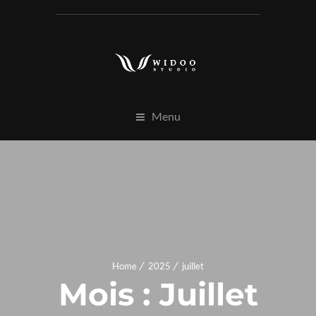
Menu
Home
2025
juillet
Mois :
Juillet