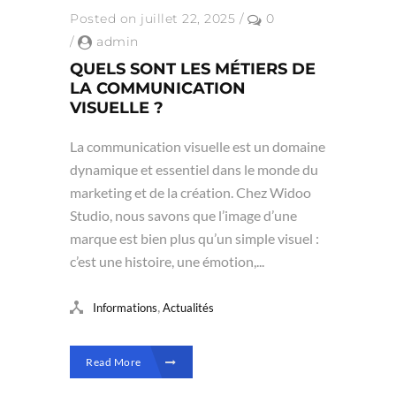
Posted on juillet 22, 2025
/
0
/
admin
QUELS SONT LES MÉTIERS DE
LA COMMUNICATION
VISUELLE ?
La communication visuelle est un domaine
dynamique et essentiel dans le monde du
marketing et de la création. Chez Widoo
Studio, nous savons que l’image d’une
marque est bien plus qu’un simple visuel :
c’est une histoire, une émotion,...
,
Informations
Actualités
Read More