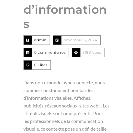
d’information
s
admin
novembre 5, 2024
0 commentaires
5189 Vues
0
Likes
Dans notre monde hyperconnecté, nous
sommes constamment bombardés
d’informations visuelles. Affiches,
publicités, réseaux sociaux, sites web… Les
stimuli visuels sont omniprésents. Pour
les professionnels de la communication
visuelle, ce contexte pose un défi de taille :