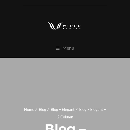
Menu
Home
Blog
Blog – Elegant
Blog – Elegant –
2 Column
Blog –