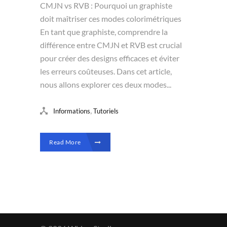
CMJN vs RVB : Pourquoi un graphiste
doit maîtriser ces modes colorimétriques
En tant que graphiste, comprendre la
différence entre CMJN et RVB est crucial
pour créer des designs efficaces et éviter
les erreurs coûteuses. Dans cet article,
nous allons explorer ces deux modes...
,
Informations
Tutoriels
Read More