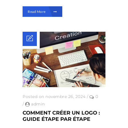
Read More
Posted on novembre 26, 2024
/
0
/
admin
COMMENT CRÉER UN LOGO :
GUIDE ÉTAPE PAR ÉTAPE