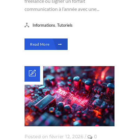
freelance ou signer un forfait
communication à l’année avec une...
,
Informations
Tutoriels
Read More
Posted on février 12, 2026
/
0