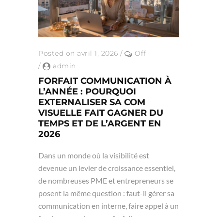
Posted on avril 1, 2026
/
Off
/
admin
FORFAIT COMMUNICATION À
L’ANNÉE : POURQUOI
EXTERNALISER SA COM
VISUELLE FAIT GAGNER DU
TEMPS ET DE L’ARGENT EN
2026
Dans un monde où la visibilité est
devenue un levier de croissance essentiel,
de nombreuses PME et entrepreneurs se
posent la même question : faut-il gérer sa
communication en interne, faire appel à un