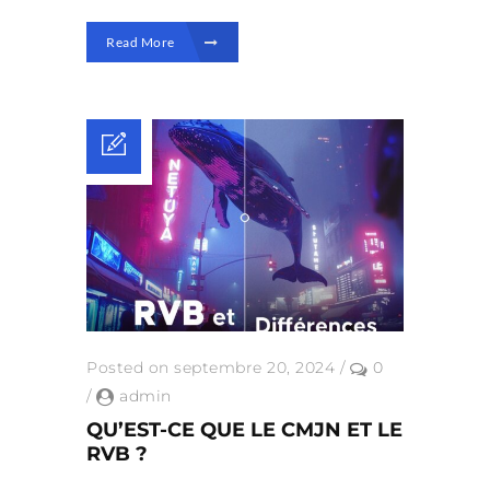
Read More
Posted on septembre 20, 2024
/
0
/
admin
QU’EST-CE QUE LE CMJN ET LE
RVB ?