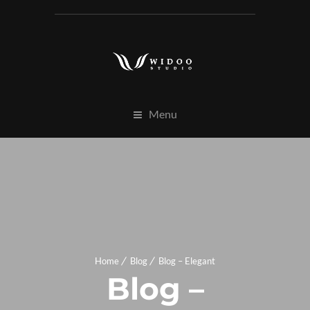
Menu
Home
Blog
Blog – Elegant
Blog –