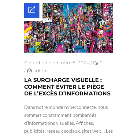
Posted on novembre 5, 2024
/
0
/
admin
LA SURCHARGE VISUELLE :
COMMENT ÉVITER LE PIÈGE
DE L’EXCÈS D’INFORMATIONS
Dans notre monde hyperconnecté, nous
sommes constamment bombardés
d’informations visuelles. Affiches,
publicités, réseaux sociaux, sites web… Les