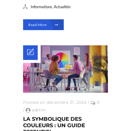
,
Informations
Actualités
Read More
Posted on décembre 31, 2024
/
0
/
admin
LA SYMBOLIQUE DES
COULEURS : UN GUIDE