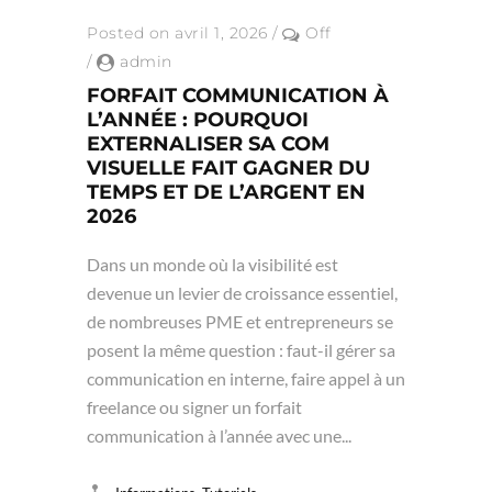
Posted on avril 1, 2026
/
Off
/
admin
FORFAIT COMMUNICATION À
L’ANNÉE : POURQUOI
EXTERNALISER SA COM
VISUELLE FAIT GAGNER DU
TEMPS ET DE L’ARGENT EN
2026
Dans un monde où la visibilité est
devenue un levier de croissance essentiel,
de nombreuses PME et entrepreneurs se
posent la même question : faut-il gérer sa
communication en interne, faire appel à un
freelance ou signer un forfait
communication à l’année avec une...
,