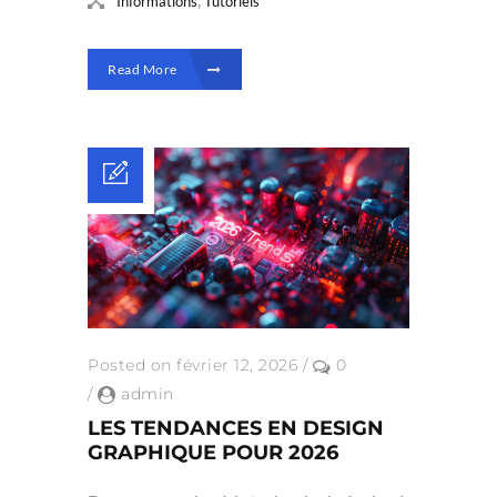
Informations
Tutoriels
Read More
Posted on février 12, 2026
/
0
/
admin
LES TENDANCES EN DESIGN
GRAPHIQUE POUR 2026