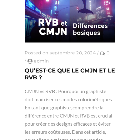
Posted on septembre 20, 2024
/
0
/
admin
QU’EST-CE QUE LE CMJN ET LE
RVB ?
CMJN vs RVB : Pourquoi un graphiste
doit maîtriser ces modes colorimétriques
En tant que graphiste, comprendre la
différence entre CMJN et RVB est crucial
pour créer des designs efficaces et éviter
les erreurs coûteuses. Dans cet article,
nous allons explorer ces deux modes...