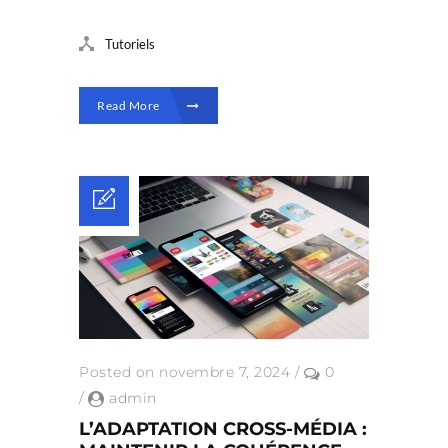
Tutoriels
Read More
Posted on novembre 7, 2024
/
0
/
admin
L’ADAPTATION CROSS-MÉDIA :