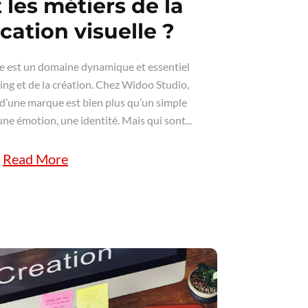
 les métiers de la
ation visuelle ?
e est un domaine dynamique et essentiel
ng et de la création. Chez Widoo Studio,
d’une marque est bien plus qu’un simple
, une émotion, une identité. Mais qui sont...
Read More