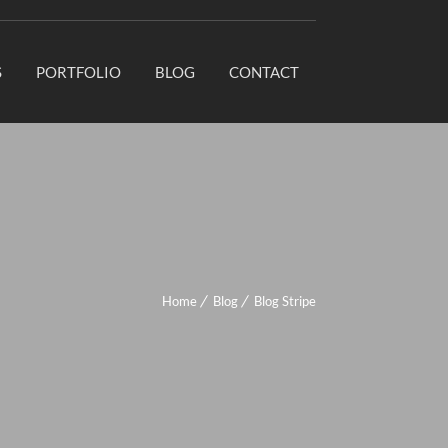
S
PORTFOLIO
BLOG
CONTACT
Home
Blog
Blog Stripe