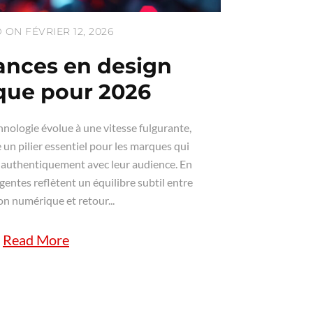
ON FÉVRIER 12, 2026
ances en design
que pour 2026
nologie évolue à une vitesse fulgurante,
 un pilier essentiel pour les marques qui
 authentiquement avec leur audience. En
entes reflètent un équilibre subtil entre
n numérique et retour...
Read More