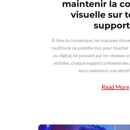
maintenir la c
visuelle sur 
support
À l’ère du numérique, les marques doi
multitude de plateformes pour toucher le
au digital, en passant par les réseaux s
mobiles, chaque support présente ses
alors maintenir une identité
Read More