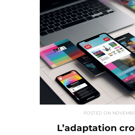
POSTED ON NOVEMBRE
L’adaptation cro