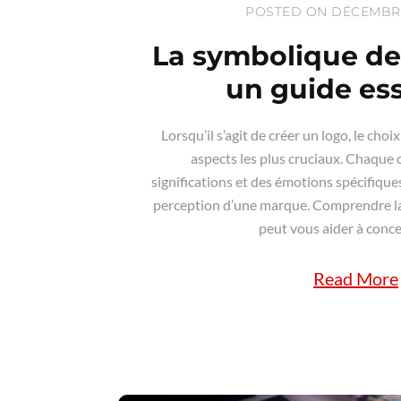
POSTED ON DÉCEMBRE 
La symbolique des
un guide ess
Lorsqu’il s’agit de créer un logo, le choi
aspects les plus cruciaux. Chaque 
significations et des émotions spécifique
perception d’une marque. Comprendre l
peut vous aider à concev
Read More