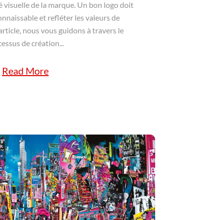
té visuelle de la marque. Un bon logo doit
nnaissable et refléter les valeurs de
article, nous vous guidons à travers le
essus de création...
Read More