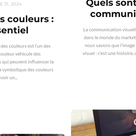
Quels sont
31, 2024
communic
 couleurs :
entiel
La communication visuell
dans le monde du marketi
nous savons que l’image 
x des couleurs est l’un des
visuel : c’est une histoire
couleur véhicule des
s qui peuvent influencer la
a symbolique des couleurs
oir un...