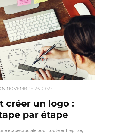
N NOVEMBRE 26, 2024
créer un logo :
tape par étape
 une étape cruciale pour toute entreprise,