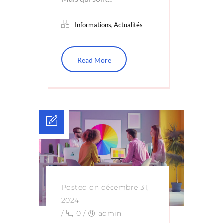
,
Informations
Actualités
Read More
Posted on décembre 31,
2024
/
0
/
admin