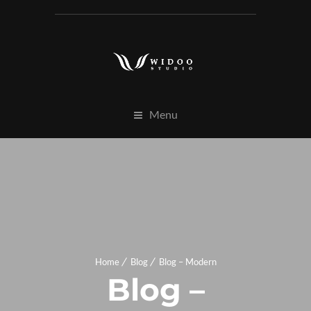
Menu
Home
Blog
Blog – Modern
Blog –