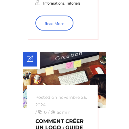
,
Informations
Tutoriels
Read More
Posted on novembre 26,
2024
/
0
/
admin
COMMENT CRÉER
UN LOGO : GUIDE