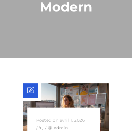
Modern
Posted on avril 1, 2026
/
/
admin