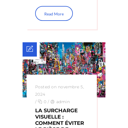
Read More
Posted on novembre 5,
2024
/
0
/
admin
LA SURCHARGE
VISUELLE :
COMMENT ÉVITER