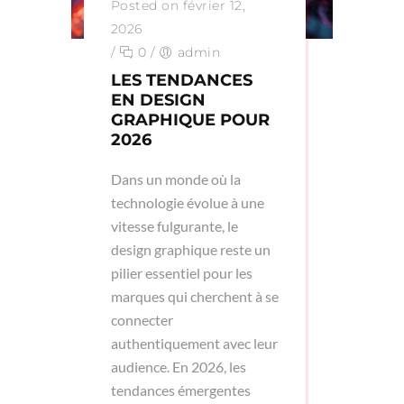
Posted on février 12,
2026
/
0
/
admin
LES TENDANCES
EN DESIGN
GRAPHIQUE POUR
2026
Dans un monde où la
technologie évolue à une
vitesse fulgurante, le
design graphique reste un
pilier essentiel pour les
marques qui cherchent à se
connecter
authentiquement avec leur
audience. En 2026, les
tendances émergentes