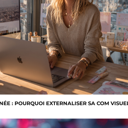
ÉE : POURQUOI EXTERNALISER SA COM VISUE