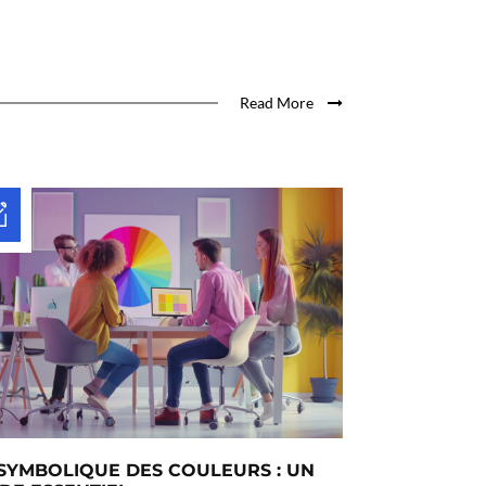
Read More
 SYMBOLIQUE DES COULEURS : UN