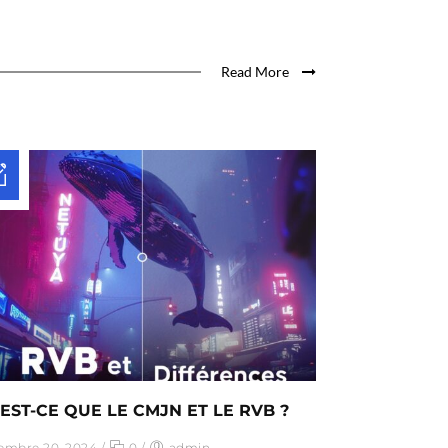
Read More
EST-CE QUE LE CMJN ET LE RVB ?
embre 20, 2024
/
0
/
admin