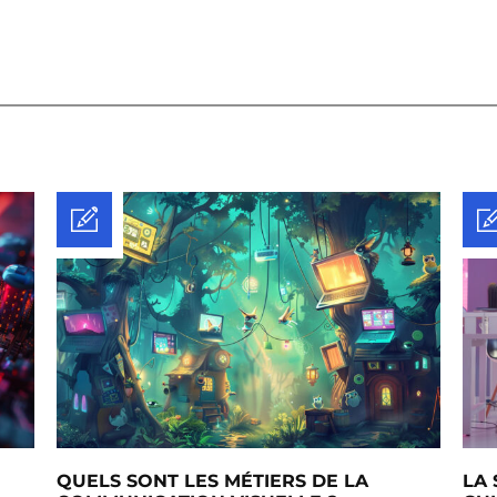
QUELS SONT LES MÉTIERS DE LA
LA