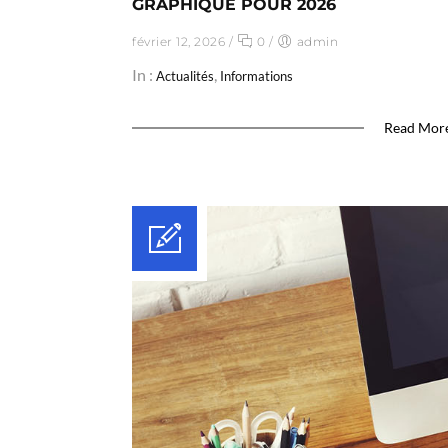
GRAPHIQUE POUR 2026
février 12, 2026
/
0
/
admin
In :
,
Actualités
Informations
Read Mor