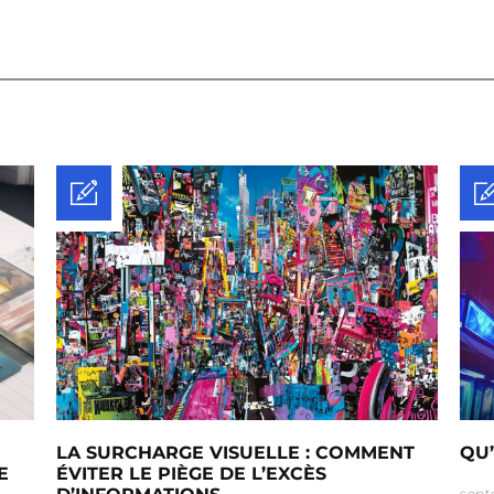
LA SURCHARGE VISUELLE : COMMENT
QU’
E
ÉVITER LE PIÈGE DE L’EXCÈS
sept