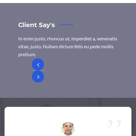
Client Say's
In enim justo, rhoncus ut, imperdiet a, venenatis
vitae, justo. Nullam dictum felis eu pede mollis
pretium.