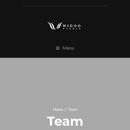
Menu
Home
Team
Team