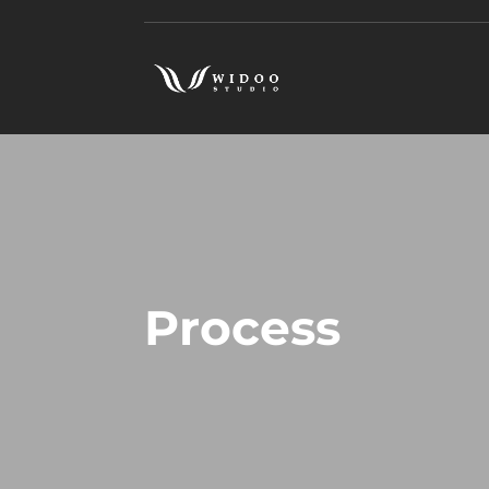
Process