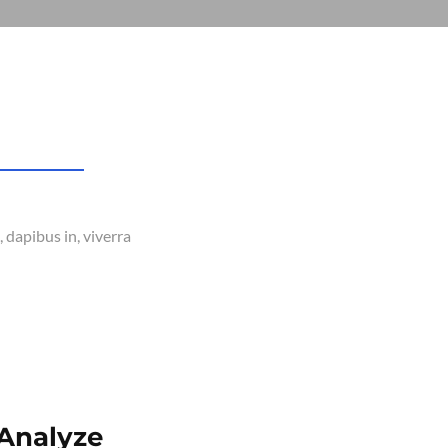
 dapibus in, viverra
Analyze