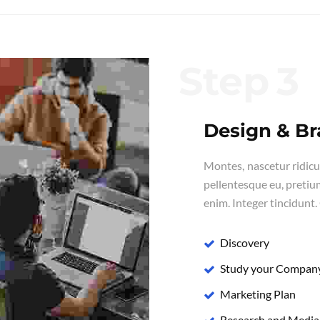
Step
Design & B
Montes, nascetur ridicul
pellentesque eu, pretiu
enim. Integer tincidunt.
Discovery
Study your Compan
Marketing Plan
Research and Media