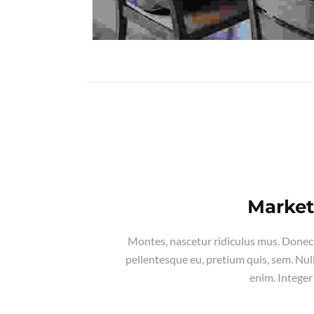
Market
Montes, nascetur ridiculus mus. Donec q
pellentesque eu, pretium quis, sem. Nu
enim. Integer