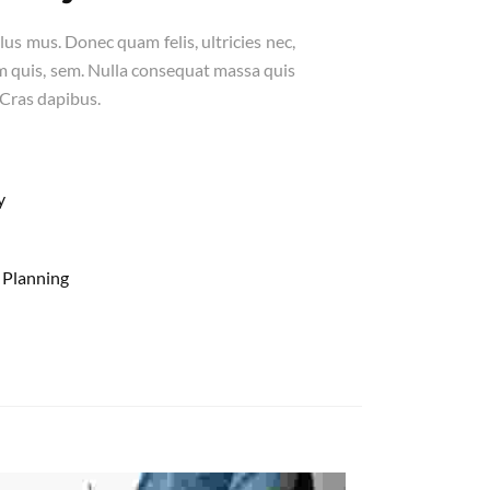
us mus. Donec quam felis, ultricies nec,
m quis, sem. Nulla consequat massa quis
 Cras dapibus.
y
 Planning