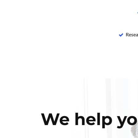
Resea
We help yo