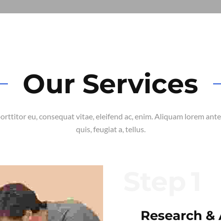
Our Services
porttitor eu, consequat vitae, eleifend ac, enim. Aliquam lorem ante,
quis, feugiat a, tellus.
Step
Research & 