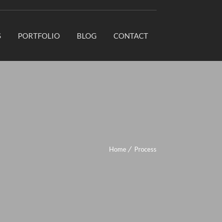
S
PORTFOLIO
BLOG
CONTACT
Home
Process