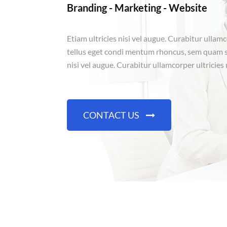
Branding - Marketing - Website
Etiam ultricies nisi vel augue. Curabitur ulla
tellus eget condi mentum rhoncus, sem quam se
nisi vel augue. Curabitur ullamcorper ultricies 
CONTACT US