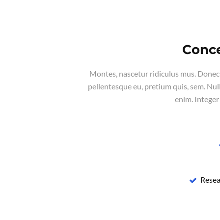
Conce
Montes, nascetur ridiculus mus. Donec q
pellentesque eu, pretium quis, sem. Nu
enim. Integer
Resea