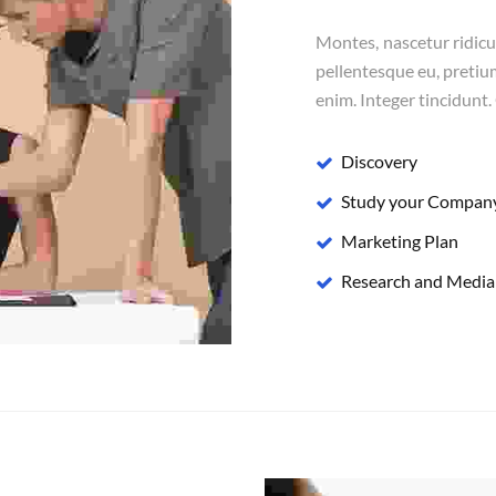
Montes, nascetur ridicul
pellentesque eu, pretiu
enim. Integer tincidunt.
Discovery
Study your Compan
Marketing Plan
Research and Media