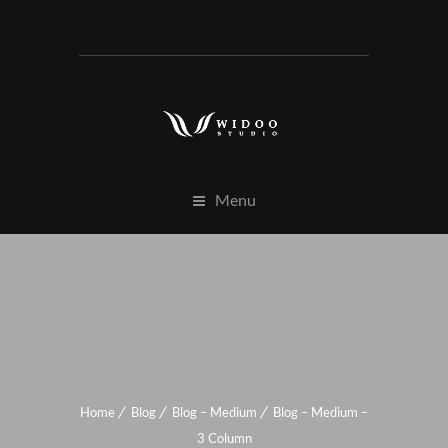
Menu
Home
Blog
Blog – Medium
Blog – Medium –
3 Column