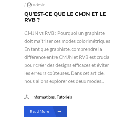
/
admin
QU’EST-CE QUE LE CMJN ET LE
RVB ?
CMJN vs RVB : Pourquoi un graphiste
doit maîtriser ces modes colorimétriques
En tant que graphiste, comprendre la
différence entre CMJN et RVB est crucial
pour créer des designs efficaces et éviter
les erreurs coûteuses. Dans cet article,
nous allons explorer ces deux modes...
,
Informations
Tutoriels
Read More