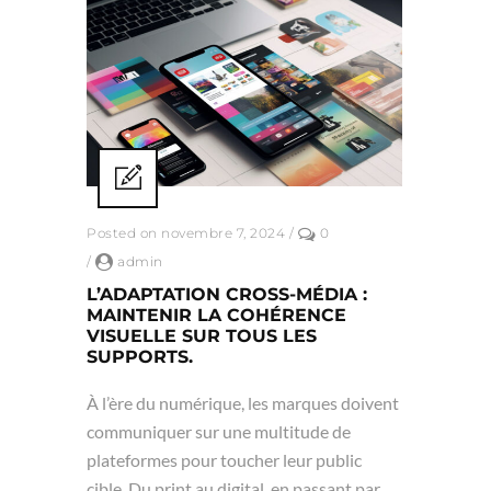
Posted on novembre 7, 2024
/
0
/
admin
L’ADAPTATION CROSS-MÉDIA :
MAINTENIR LA COHÉRENCE
VISUELLE SUR TOUS LES
SUPPORTS.
À l’ère du numérique, les marques doivent
communiquer sur une multitude de
plateformes pour toucher leur public
cible. Du print au digital, en passant par