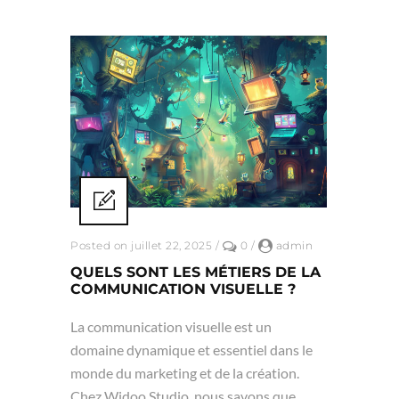
Posted on juillet 22, 2025
/
0
/
admin
QUELS SONT LES MÉTIERS DE LA
COMMUNICATION VISUELLE ?
La communication visuelle est un
domaine dynamique et essentiel dans le
monde du marketing et de la création.
Chez Widoo Studio, nous savons que