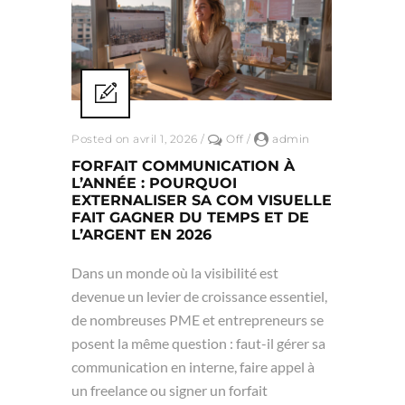
Posted on avril 1, 2026
/
Off
/
admin
FORFAIT COMMUNICATION À
L’ANNÉE : POURQUOI
EXTERNALISER SA COM VISUELLE
FAIT GAGNER DU TEMPS ET DE
L’ARGENT EN 2026
Dans un monde où la visibilité est
devenue un levier de croissance essentiel,
de nombreuses PME et entrepreneurs se
posent la même question : faut-il gérer sa
communication en interne, faire appel à
un freelance ou signer un forfait