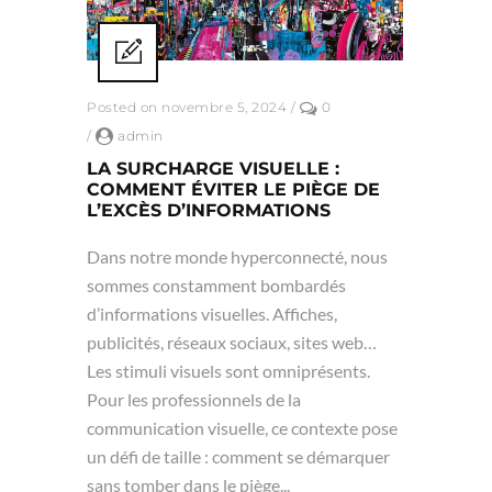
Posted on novembre 5, 2024
/
0
/
admin
LA SURCHARGE VISUELLE :
COMMENT ÉVITER LE PIÈGE DE
L’EXCÈS D’INFORMATIONS
Dans notre monde hyperconnecté, nous
sommes constamment bombardés
d’informations visuelles. Affiches,
publicités, réseaux sociaux, sites web…
Les stimuli visuels sont omniprésents.
Pour les professionnels de la
communication visuelle, ce contexte pose
un défi de taille : comment se démarquer
sans tomber dans le piège...