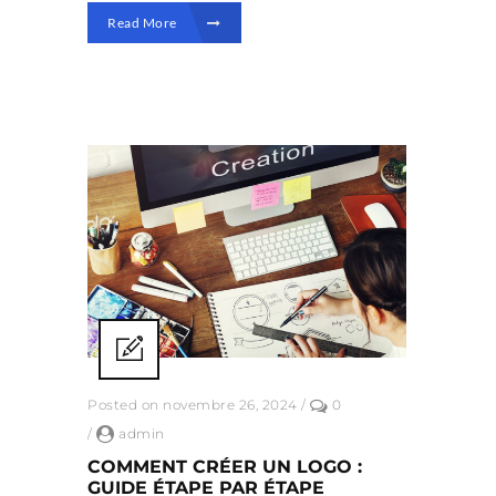
Read More
Posted on novembre 26, 2024
/
0
/
admin
COMMENT CRÉER UN LOGO :
GUIDE ÉTAPE PAR ÉTAPE