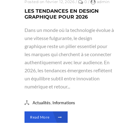
Posted on février 12, 2026
/
0
/
admin
LES TENDANCES EN DESIGN
GRAPHIQUE POUR 2026
Dans un monde où la technologie évolue à
une vitesse fulgurante, le design
graphique reste un pilier essentiel pour
les marques qui cherchent à se connecter
authentiquement avec leur audience. En
2026, les tendances émergentes reflètent
un équilibre subtil entre innovation
numérique et retour...
,
Actualités
Informations
Read More