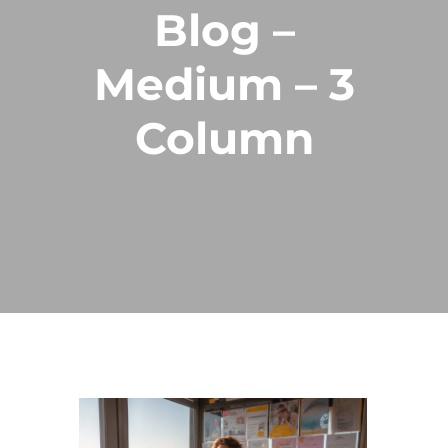
Blog –
Medium – 3
Column