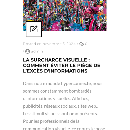
Posted on novembre 5, 2024
/
0
/
admin
LA SURCHARGE VISUELLE :
COMMENT ÉVITER LE PIÈGE DE
L’EXCÈS D’INFORMATIONS
Dans notre monde hyperconnecté, nous
sommes constamment bombardés
d’informations visuelles. Affiches,
publicités, réseaux sociaux, sites web…
Les stimuli visuels sont omniprésents.
Pour les professionnels de la
communication visuelle, ce contexte pose