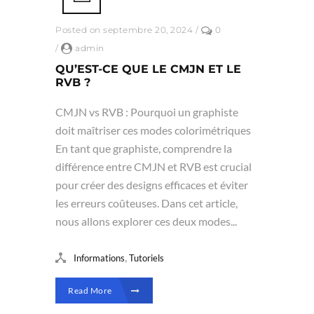
Posted on septembre 20, 2024
/
0
/
admin
QU’EST-CE QUE LE CMJN ET LE
RVB ?
CMJN vs RVB : Pourquoi un graphiste
doit maîtriser ces modes colorimétriques
En tant que graphiste, comprendre la
différence entre CMJN et RVB est crucial
pour créer des designs efficaces et éviter
les erreurs coûteuses. Dans cet article,
nous allons explorer ces deux modes...
,
Informations
Tutoriels
Read More