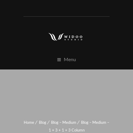
Menu
Home
Blog
Blog – Medium
Blog – Medium –
1 + 3 + 1 + 3 Column