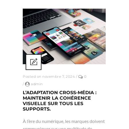
Posted on novembre 7, 2024
/
0
/
admin
L’ADAPTATION CROSS-MÉDIA :
MAINTENIR LA COHÉRENCE
VISUELLE SUR TOUS LES
SUPPORTS.
À l’ère du numérique, les marques doivent
communiquer sur une multitude de