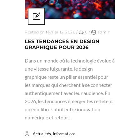
Posted on février 12, 2026
/
0
/
admin
LES TENDANCES EN DESIGN
GRAPHIQUE POUR 2026
Dans un monde où la technologie évolue à
une vitesse fulgurante, le design
graphique reste un pilier essentiel pour
les marques qui cherchent à se connecter
authentiquement avec leur audience. En
2026, les tendances émergentes reflètent
un équilibre subtil entre innovation
numérique et retour...
,
Actualités
Informations