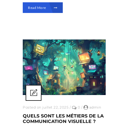
Read More
Posted on juillet 22, 2025
/
0
/
admin
QUELS SONT LES MÉTIERS DE LA
COMMUNICATION VISUELLE ?