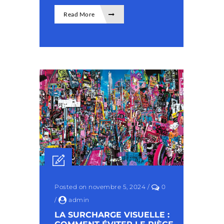
Read More
Posted on novembre 5, 2024
/
0
/
admin
LA SURCHARGE VISUELLE :