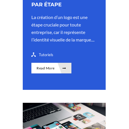
PAR ÉTAPE
La création d’un logo est une
étape cruciale pour toute
entreprise, car il représente
l’identité visuelle de la marque....
Tutoriels
Read More