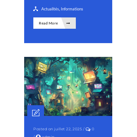
,
Actualités
Informations
Read More
Posted on juillet 22, 2025
/
0
/
admin