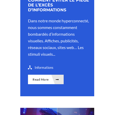
COMMENT ÉVITER LE PIÈGE
DE L’EXCÈS
D’INFORMATIONS
Dans notre monde hyperconnecté,
nous sommes constamment
bombardés d’informations
visuelles. Affiches, publicités,
réseaux sociaux, sites web… Les
stimuli visuels...
Informations
Read More