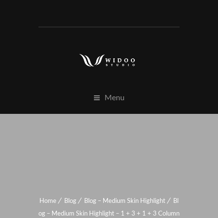
Menu
Home
Blog
Blog – Medium Skin Highlight
Bl
og – Medium Skin Highlight – 1 + 3 + 1 + 3 Column