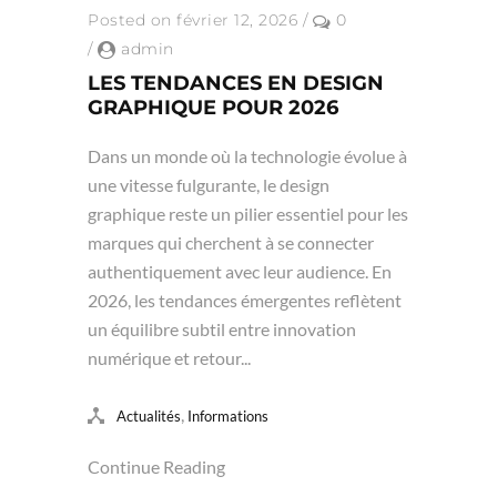
Posted on février 12, 2026
/
0
/
admin
LES TENDANCES EN DESIGN
GRAPHIQUE POUR 2026
Dans un monde où la technologie évolue à
une vitesse fulgurante, le design
graphique reste un pilier essentiel pour les
marques qui cherchent à se connecter
authentiquement avec leur audience. En
2026, les tendances émergentes reflètent
un équilibre subtil entre innovation
numérique et retour...
,
Actualités
Informations
Continue Reading