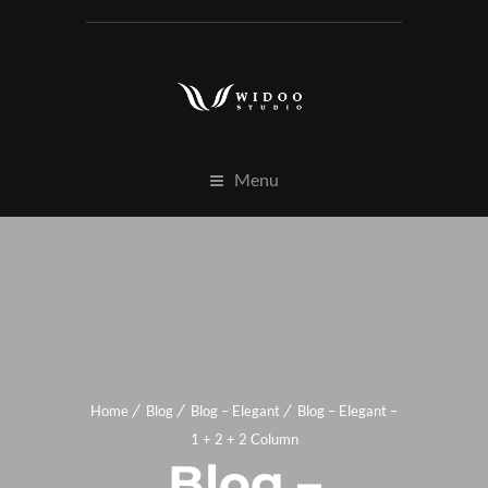
Menu
Home
Blog
Blog – Elegant
Blog – Elegant –
1 + 2 + 2 Column
Blog –