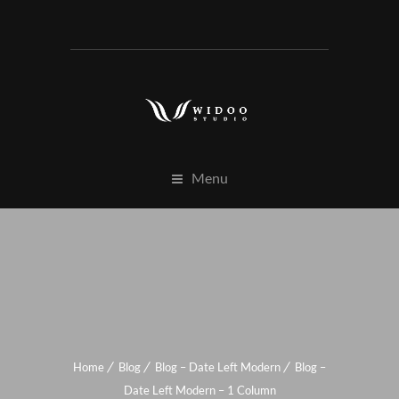
Menu
Home
Blog
Blog – Date Left Modern
Blog –
Date Left Modern – 1 Column