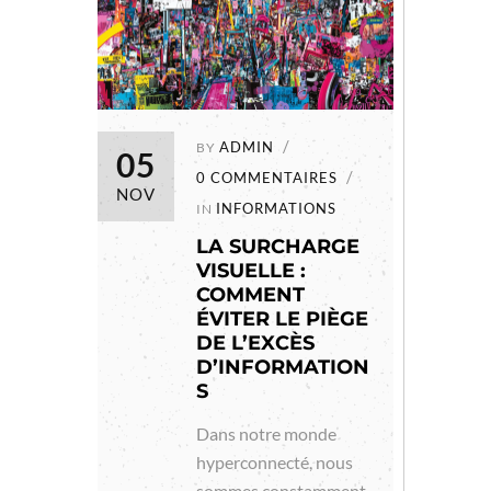
ADMIN
BY
05
0 COMMENTAIRES
NOV
INFORMATIONS
IN
LA SURCHARGE
VISUELLE :
COMMENT
ÉVITER LE PIÈGE
DE L’EXCÈS
D’INFORMATION
S
Dans notre monde
hyperconnecté, nous
sommes constamment