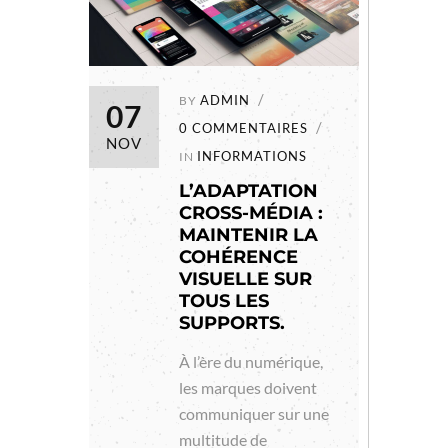
ADMIN
BY
07
0 COMMENTAIRES
NOV
INFORMATIONS
IN
L’ADAPTATION
CROSS-MÉDIA :
MAINTENIR LA
COHÉRENCE
VISUELLE SUR
TOUS LES
SUPPORTS.
À l’ère du numérique,
les marques doivent
communiquer sur une
multitude de