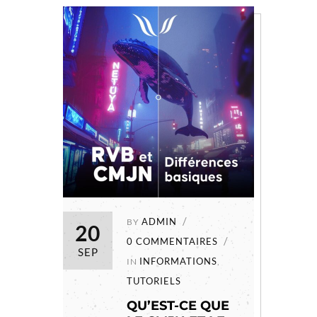
ADMIN
BY
20
0 COMMENTAIRES
SEP
INFORMATIONS
IN
,
TUTORIELS
QU’EST-CE QUE