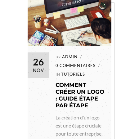
ADMIN
BY
26
0 COMMENTAIRES
NOV
TUTORIELS
IN
COMMENT
CRÉER UN LOGO
: GUIDE ÉTAPE
PAR ÉTAPE
La création d’un logo
est une étape cruciale
pour toute entreprise,