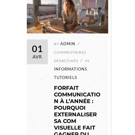
ADMIN
BY
01
COMMENTAIRES
AVR
DÉSACTIVÉS
IN
INFORMATIONS
,
TUTORIELS
FORFAIT
COMMUNICATIO
N À L’ANNÉE :
POURQUOI
EXTERNALISER
SA COM
VISUELLE FAIT
GAGNER DU