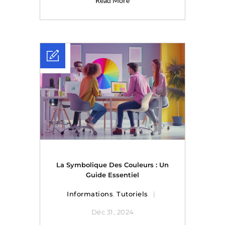
Read More
La Symbolique Des Couleurs : Un
Guide Essentiel
Informations
,
Tutoriels
Déc 31, 2024