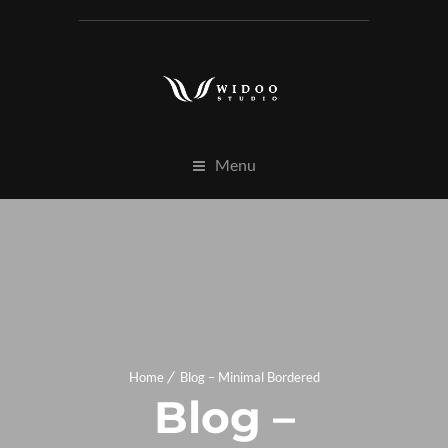
Menu
Home
Blog – Minimal Bordered
Blog –